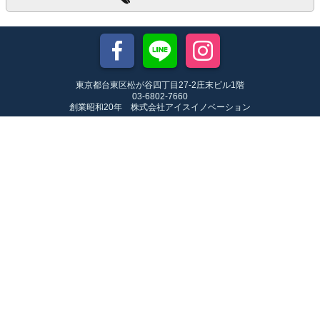
東京都台東区松が谷四丁目27-2庄末ビル1階
03-6802-7660
創業昭和20年 株式会社アイスイノベーション